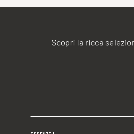
Scopri la ricca selezi
ESSENZE 1