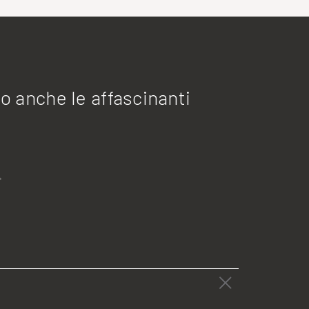
o anche le affascinanti
È