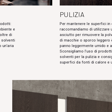
PULIZIA
odotti:
Per mantenere le superfici in 
mbiente e
raccomandiamo di utilizzare
oltre di
asciutto per rimuovere la pol
 solventi
di macchie o sporco leggero è
 un'aria
panno leggermente umido e a
Sconsigliamo l'uso di prodotti
solventi per la pulizia e cons
superfici da fonti di calore e 