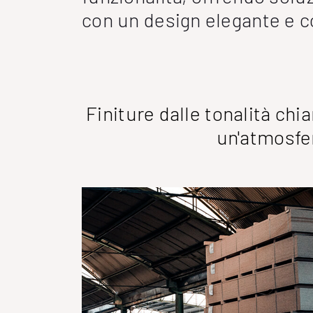
con un design elegante e 
Finiture dalle tonalità chi
un'atmosfer