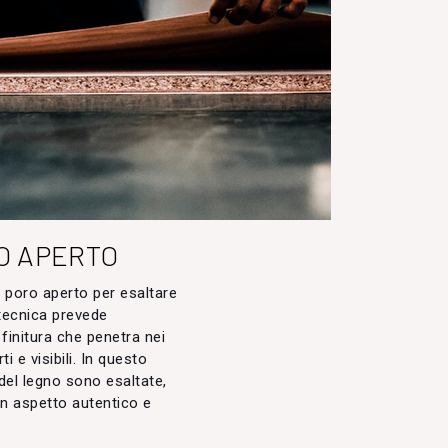
O APERTO
a poro aperto per esaltare
 tecnica prevede
 finitura che penetra nei
ti e visibili. In questo
del legno sono esaltate,
n aspetto autentico e