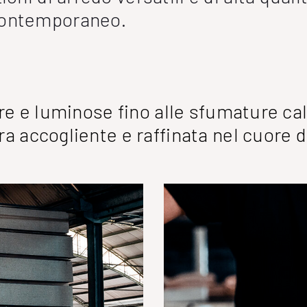
contemporaneo.
are e luminose fino alle sfumature ca
a accogliente e raffinata nel cuore d