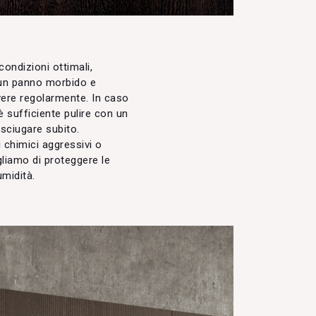
condizioni ottimali,
 un panno morbido e
vere regolarmente. In caso
 sufficiente pulire con un
sciugare subito.
 chimici aggressivi o
igliamo di proteggere le
umidità.