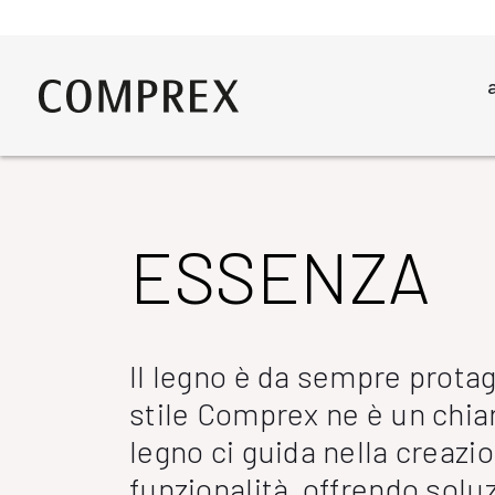
ESSENZA
Il legno è da sempre prota
stile Comprex ne è un chia
legno ci guida nella creazi
funzionalità, offrendo soluzi