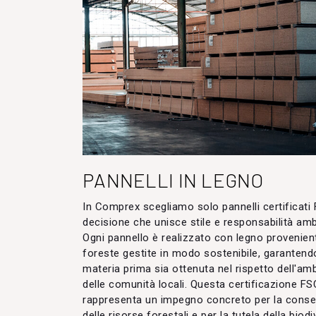
PANNELLI IN LEGNO
In Comprex scegliamo solo pannelli certificati
decisione che unisce stile e responsabilità amb
Ogni pannello è realizzato con legno provenien
foreste gestite in modo sostenibile, garantend
materia prima sia ottenuta nel rispetto dell'am
delle comunità locali. Questa certificazione FS
rappresenta un impegno concreto per la conse
delle risorse forestali e per la tutela della biodi