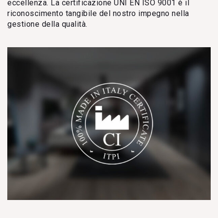
eccellenza. La certificazione UNI EN ISO 9001 è il
riconoscimento tangibile del nostro impegno nella
gestione della qualità.