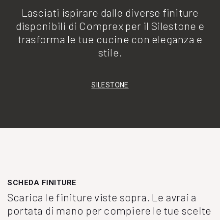
Lasciati ispirare dalle diverse finiture
disponibili di Comprex per il Silestone e
trasforma le tue cucine con eleganza e
stile.
SILESTONE
SCHEDA FINITURE
Scarica le finiture viste sopra. Le avrai a
portata di mano per compiere le tue scelte